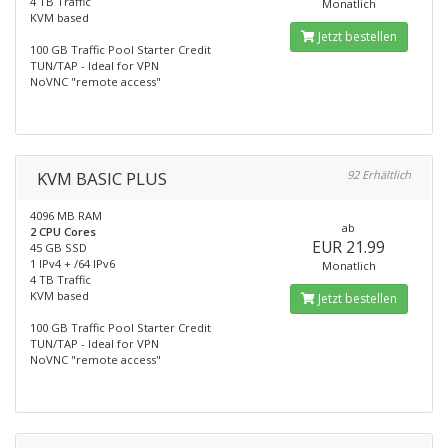
4 TB Traffic
Monatlich
KVM based
Jetzt bestellen
100 GB Traffic Pool Starter Credit
TUN/TAP - Ideal for VPN
NoVNC "remote access"
KVM BASIC PLUS
92 Erhältlich
4096 MB RAM
ab
2 CPU Cores
EUR 21.99
45 GB SSD
1 IPv4 + /64 IPv6
Monatlich
4 TB Traffic
KVM based
Jetzt bestellen
100 GB Traffic Pool Starter Credit
TUN/TAP - Ideal for VPN
NoVNC "remote access"