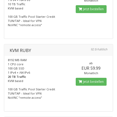
Monatlich
10 TB Traffic
KVM based
Jetzt bestellen
100 GB Traffic Pool Starter Credit
TUN/TAP - Ideal for VPN
NoVNC "remote access"
KVM RUBY
92 Erhältlich
8192 MB RAM
ab
1 CPU core
EUR 59.99
100 GB SSD
1 IPv4 + /64 IPv6
Monatlich
20 TB Traffic
KVM based
Jetzt bestellen
100 GB Traffic Pool Starter Credit
TUN/TAP - Ideal for VPN
NoVNC "remote access"