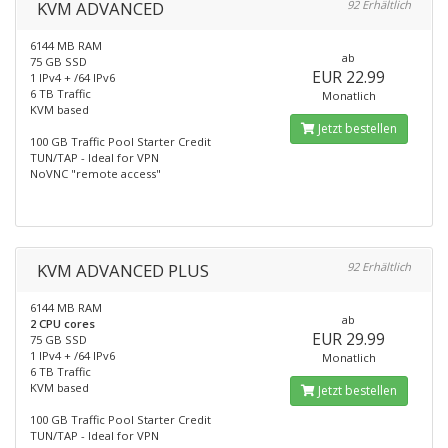
KVM ADVANCED
92 Erhältlich
6144 MB RAM
ab
75 GB SSD
EUR 22.99
1 IPv4 + /64 IPv6
6 TB Traffic
Monatlich
KVM based
Jetzt bestellen
100 GB Traffic Pool Starter Credit
TUN/TAP - Ideal for VPN
NoVNC "remote access"
KVM ADVANCED PLUS
92 Erhältlich
6144 MB RAM
ab
2 CPU cores
EUR 29.99
75 GB SSD
1 IPv4 + /64 IPv6
Monatlich
6 TB Traffic
KVM based
Jetzt bestellen
100 GB Traffic Pool Starter Credit
TUN/TAP - Ideal for VPN