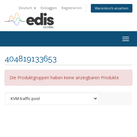
Deutsch
Einloggen
Registrieren
Warenkorb ansehen
Togg
navig
404819133653
Die Produktgruppen haben keine anzeigbaren Produkte