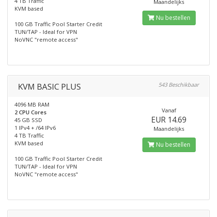
4 TB Traffic
Maandelijks
KVM based
Nu bestellen
100 GB Traffic Pool Starter Credit
TUN/TAP - Ideal for VPN
NoVNC "remote access"
KVM BASIC PLUS
543 Beschikbaar
4096 MB RAM
Vanaf
2 CPU Cores
EUR 14.69
45 GB SSD
1 IPv4 + /64 IPv6
Maandelijks
4 TB Traffic
KVM based
Nu bestellen
100 GB Traffic Pool Starter Credit
TUN/TAP - Ideal for VPN
NoVNC "remote access"