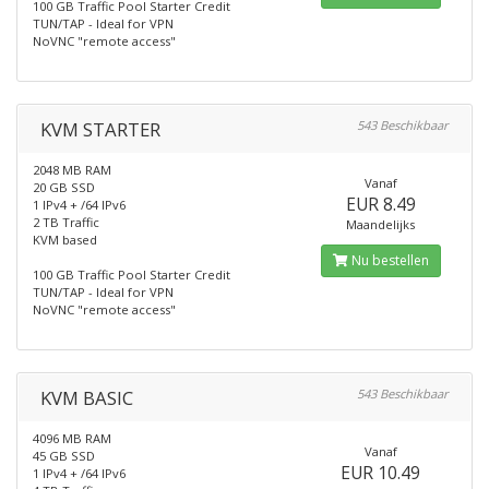
100 GB Traffic Pool Starter Credit
TUN/TAP - Ideal for VPN
NoVNC "remote access"
KVM STARTER
543 Beschikbaar
2048 MB RAM
Vanaf
20 GB SSD
EUR 8.49
1 IPv4 + /64 IPv6
2 TB Traffic
Maandelijks
KVM based
Nu bestellen
100 GB Traffic Pool Starter Credit
TUN/TAP - Ideal for VPN
NoVNC "remote access"
KVM BASIC
543 Beschikbaar
4096 MB RAM
Vanaf
45 GB SSD
EUR 10.49
1 IPv4 + /64 IPv6