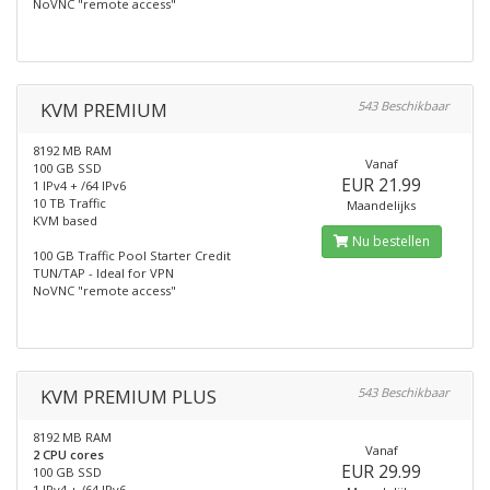
NoVNC "remote access"
KVM PREMIUM
543 Beschikbaar
8192 MB RAM
Vanaf
100 GB SSD
EUR 21.99
1 IPv4 + /64 IPv6
10 TB Traffic
Maandelijks
KVM based
Nu bestellen
100 GB Traffic Pool Starter Credit
TUN/TAP - Ideal for VPN
NoVNC "remote access"
KVM PREMIUM PLUS
543 Beschikbaar
8192 MB RAM
Vanaf
2 CPU cores
EUR 29.99
100 GB SSD
1 IPv4 + /64 IPv6