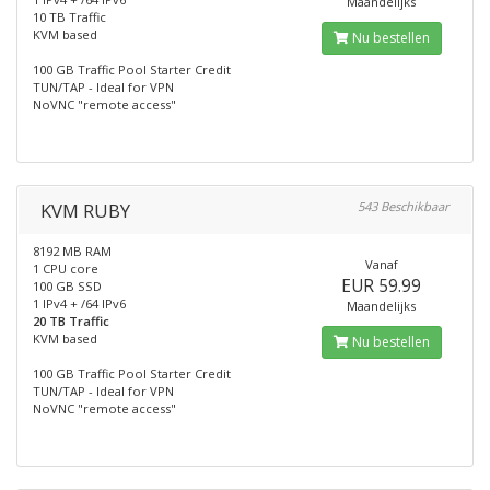
Maandelijks
10 TB Traffic
KVM based
Nu bestellen
100 GB Traffic Pool Starter Credit
TUN/TAP - Ideal for VPN
NoVNC "remote access"
KVM RUBY
543 Beschikbaar
8192 MB RAM
Vanaf
1 CPU core
EUR 59.99
100 GB SSD
1 IPv4 + /64 IPv6
Maandelijks
20 TB Traffic
KVM based
Nu bestellen
100 GB Traffic Pool Starter Credit
TUN/TAP - Ideal for VPN
NoVNC "remote access"