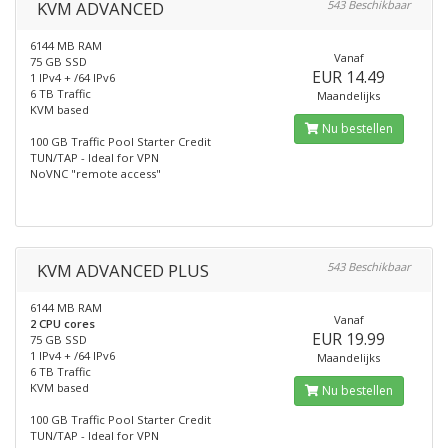
KVM ADVANCED
543 Beschikbaar
6144 MB RAM
Vanaf
75 GB SSD
EUR 14.49
1 IPv4 + /64 IPv6
6 TB Traffic
Maandelijks
KVM based
Nu bestellen
100 GB Traffic Pool Starter Credit
TUN/TAP - Ideal for VPN
NoVNC "remote access"
KVM ADVANCED PLUS
543 Beschikbaar
6144 MB RAM
Vanaf
2 CPU cores
EUR 19.99
75 GB SSD
1 IPv4 + /64 IPv6
Maandelijks
6 TB Traffic
KVM based
Nu bestellen
100 GB Traffic Pool Starter Credit
TUN/TAP - Ideal for VPN