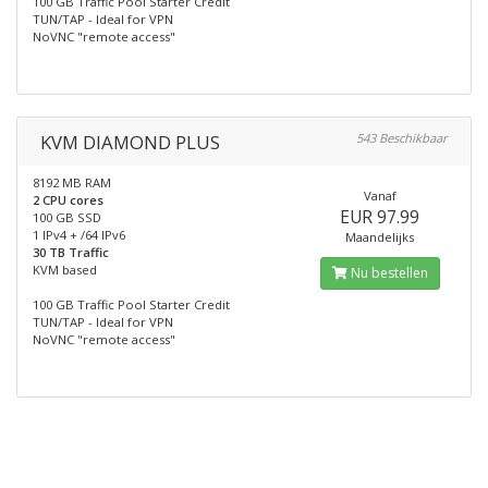
100 GB Traffic Pool Starter Credit
TUN/TAP - Ideal for VPN
NoVNC "remote access"
KVM DIAMOND PLUS
543 Beschikbaar
8192 MB RAM
Vanaf
2 CPU cores
EUR 97.99
100 GB SSD
1 IPv4 + /64 IPv6
Maandelijks
30 TB Traffic
KVM based
Nu bestellen
100 GB Traffic Pool Starter Credit
TUN/TAP - Ideal for VPN
NoVNC "remote access"